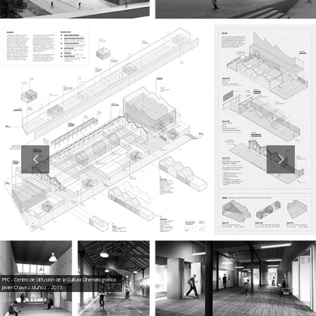
PFC - Centro de difusión de la Cultura Cinematográfica
Javier Chávez Muñoz - 2016