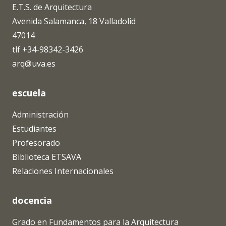
E.T.S. de Arquitectura
Avenida Salamanca, 18 Valladolid
47014
tlf +34-98342-3426
arq@uva.es
escuela
Administración
Estudiantes
Profesorado
Biblioteca ETSAVA
Relaciones Internacionales
docencia
Grado en Fundamentos para la Arquitectura