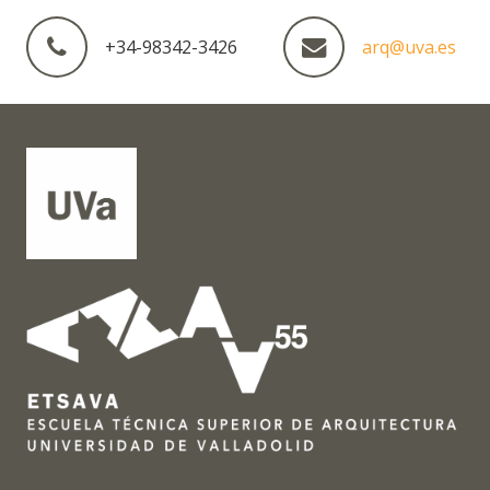
+34-98342-3426
arq@uva.es