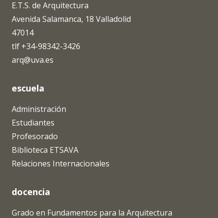
E.T.S. de Arquitectura
Avenida Salamanca, 18 Valladolid
47014
tlf +34-98342-3426
arq@uva.es
escuela
Administración
Estudiantes
Profesorado
Biblioteca ETSAVA
Relaciones Internacionales
docencia
Grado en Fundamentos para la Arquitectura