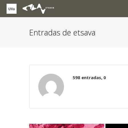
Entradas de etsava
comentar
598 entradas, 0