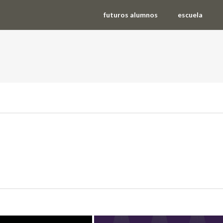
futuros alumnos
escuela
ios