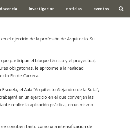
docencia
investigacion
noticias
eventos
 en el ejercicio de la profesión de Arquitecto. Su
que participan el bloque técnico y el proyectual,
ras obligatorias, le aproxime a la realidad
ecto Fin de Carrera.
Escuela, el Aula “
Arquitecto Alejandro de la Sota
”,
rabajará en un ejercicio en el que converjan las
iante realice la aplicación práctica, en un mismo
 se conciben tanto como una intensificación de