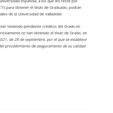
universidad española, a los que les reste por
TS para obtener el título de Graduado, podrán
iales de la Universidad de Valladolid.
ster teniendo pendiente créditos del Grado en
previamente no han obtenido el título de Grado, en
021, de 28 de septiembre, por el que se establece
y del procedimiento de aseguramento de su calidad
.