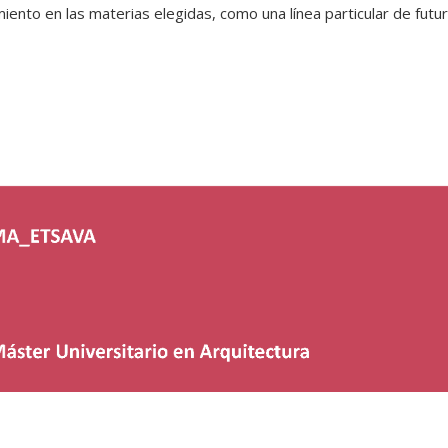
iento en las materias elegidas, como una línea particular de futur