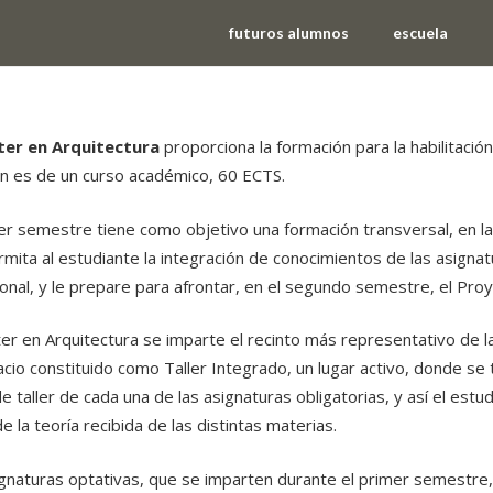
futuros alumnos
escuela
er en Arquitectura
proporciona la formación para la habilitación
ón es de un curso académico, 60 ECTS.
er semestre tiene como objetivo una formación transversal, en la 
mita al estudiante la integración de conocimientos de las asignatu
onal, y le prepare para afrontar, en el segundo semestre, el Proy
er en Arquitectura se imparte el recinto más representativo de la 
cio constituido como Taller Integrado, un lugar activo, donde se t
e taller de cada una de las asignaturas obligatorias, y así el estud
e la teoría recibida de las distintas materias.
gnaturas optativas, que se imparten durante el primer semestre,