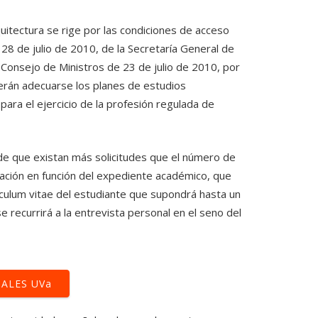
quitectura se rige por las condiciones de acceso
 28 de julio de 2010, de la Secretaría General de
 Consejo de Ministros de 23 de julio de 2010, por
berán adecuarse los planes de estudios
para el ejercicio de la profesión regulada de
 de que existan más solicitudes que el número de
ación en función del expediente académico, que
ículum vitae
del estudiante que supondrá hasta un
 recurrirá a la entrevista personal en el seno del
IALES UVa