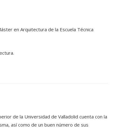
áster en Arquitectura de la Escuela Técnica
ectura.
erior de la Universidad de Valladolid cuenta con la
isma, así como de un buen número de sus