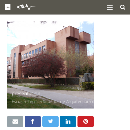
presentación
Escuela Técnica Superior de Arquitectiura de Valladolid