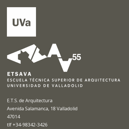
E.T.S. de Arquitectura
Avenida Salamanca, 18 Valladolid
47014
tlf +34-98342-3426