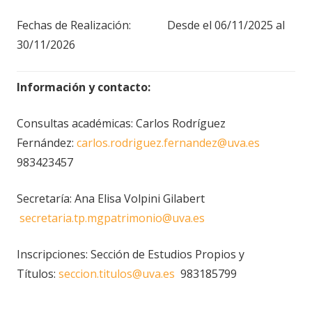
Fechas de Realización: Desde el
06/11/2025 al
30/11/2026
Información y contacto:
Consultas académicas:
Carlos Rodríguez
Fernández:
carlos.rodriguez.fernandez@uva.es
983423457
Secretaría: Ana Elisa Volpini Gilabert
secretaria.tp.mgpatrimonio@uva.es
Inscripciones: Sección de Estudios Propios y
Títulos:
seccion.titulos@uva.es
983185799