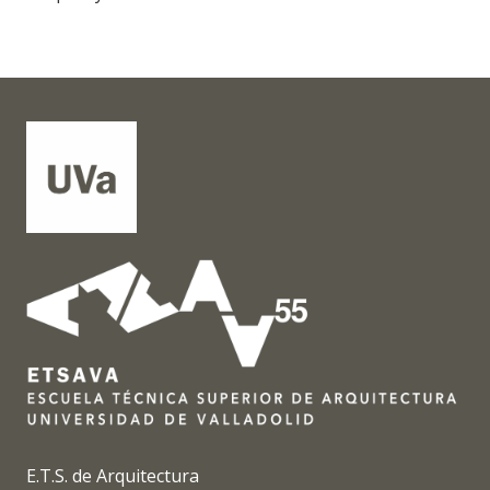
E.T.S. de Arquitectura