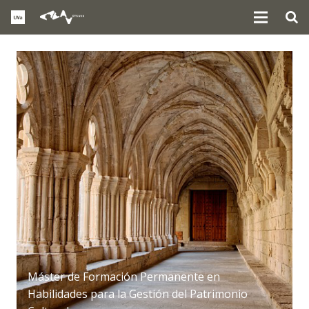
Máster de Formación Permanente en
Habilidades para la Gestión del Patrimonio