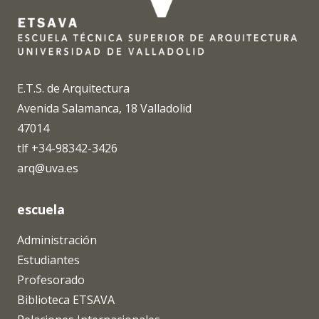
E.T.S. de Arquitectura
Avenida Salamanca, 18 Valladolid
47014
tlf +34-98342-3426
arq@uva.es
escuela
Administración
Estudiantes
Profesorado
Biblioteca ETSAVA