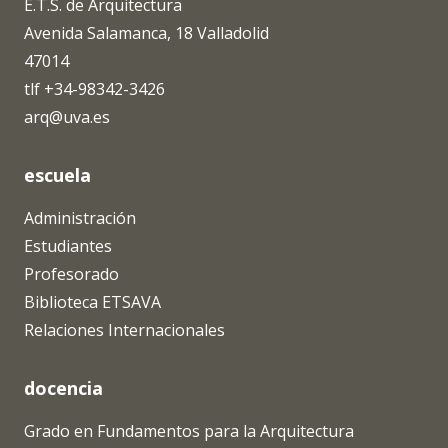
E.T.S. de Arquitectura
Avenida Salamanca, 18 Valladolid
47014
tlf +34-98342-3426
arq@uva.es
escuela
Administración
Estudiantes
Profesorado
Biblioteca ETSAVA
Relaciones Internacionales
docencia
Grado en Fundamentos para la Arquitectura