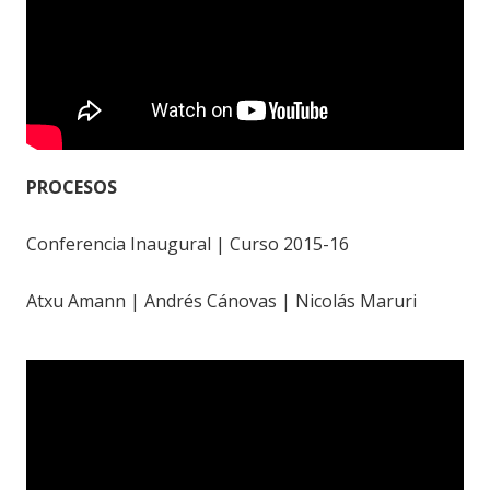
PROCESOS
Conferencia Inaugural | Curso 2015-16
Atxu Amann | Andrés Cánovas | Nicolás Maruri