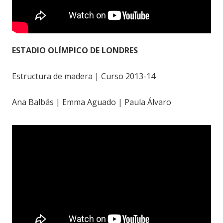
ESTADIO OLÍMPICO DE LONDRES
Estructura de madera | Curso 2013-14
Ana Balbás | Emma Aguado | Paula Álvaro