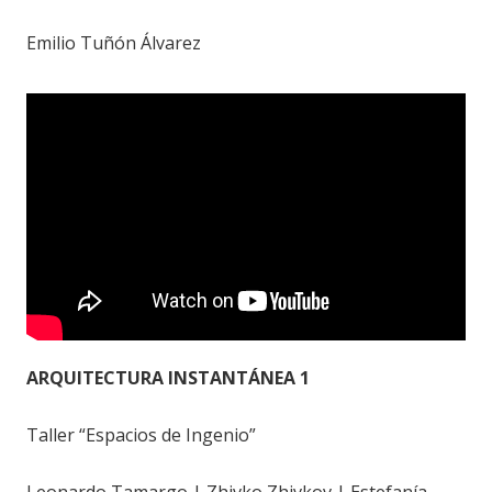
Emilio Tuñón Álvarez
ARQUITECTURA INSTANTÁNEA 1
Taller “Espacios de Ingenio”
Leonardo Tamargo | Zhivko Zhivkov | Estefanía