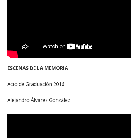
ESCENAS DE LA MEMORIA
Acto de Graduación 2016
Alejandro Álvarez González