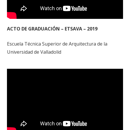
ACTO DE GRADUACIÓN – ETSAVA – 2019
Escuela Técnica Superior de Arquitectura de la
Universidad de Valladolid