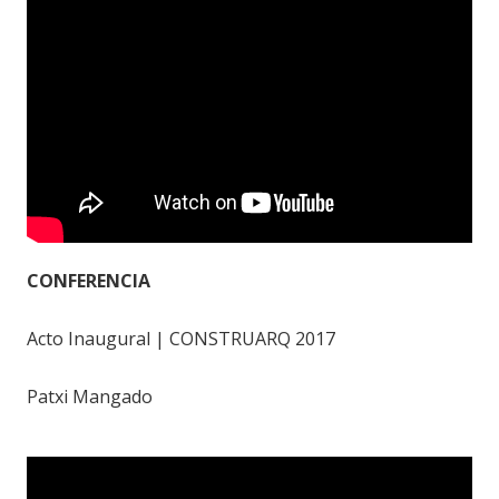
CONFERENCIA
Acto Inaugural | CONSTRUARQ 2017
Patxi Mangado