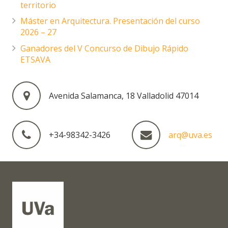
territorio
Máster en Arquitectura. Presentación del curso
2026 – 27
Ganadores del V Concurso de Dibujo Rápido
ETSAVA
Avenida Salamanca, 18 Valladolid 47014
+34-98342-3426
arq@uva.es