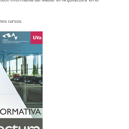
imos cursos.