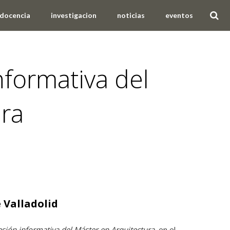
docencia
investigacion
noticias
eventos
nformativa del
ura
 Valladolid
esión informativa del Máster en Arquitectura
en el