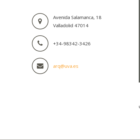
Avenida Salamanca, 18
Valladolid 47014
+34-98342-3426
arq@uva.es