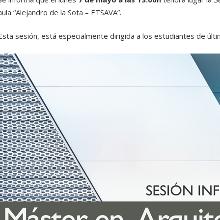
aula “Alejandro de la Sota – ETSAVA”.
Esta sesión, está especialmente dirigida a los estudiantes de últ