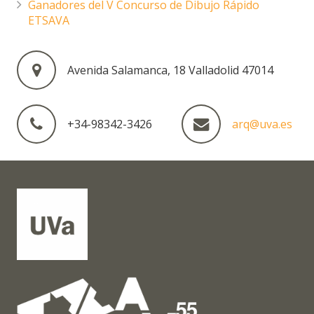
Ganadores del V Concurso de Dibujo Rápido
ETSAVA
Avenida Salamanca, 18 Valladolid 47014
+34-98342-3426
arq@uva.es