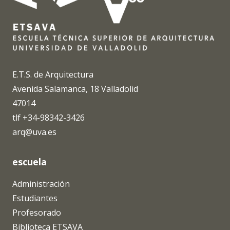
E.T.S. de Arquitectura
Avenida Salamanca, 18 Valladolid
47014
tlf +34-98342-3426
arq@uva.es
escuela
Administración
Estudiantes
Profesorado
Biblioteca ETSAVA