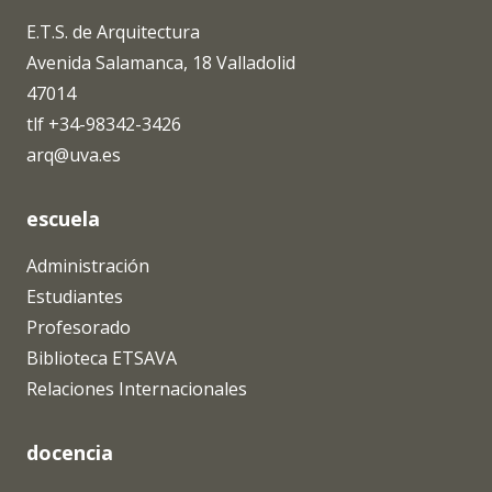
E.T.S. de Arquitectura
Avenida Salamanca, 18 Valladolid
47014
tlf +34-98342-3426
arq@uva.es
escuela
Administración
Estudiantes
Profesorado
Biblioteca ETSAVA
Relaciones Internacionales
docencia