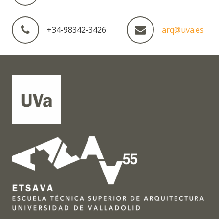
+34-98342-3426
arq@uva.es