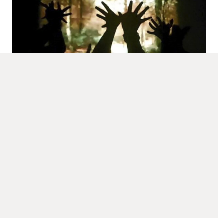
EVENTOS
NOTICIAS
Espacio de diálogo – MFPH Gestión
del Patrimonio Cultural