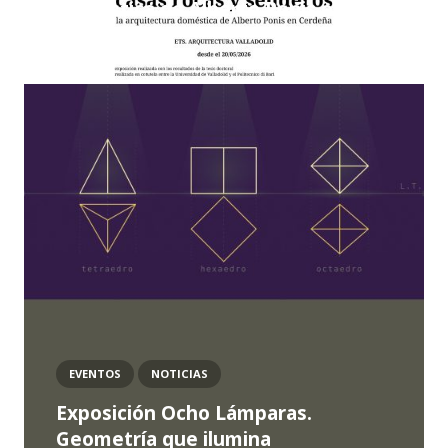
doméstica de Alberto Ponis en
Cerdeña”
EVENTOS
NOTICIAS
Exposición Ocho Lámparas.
Geometría que ilumina