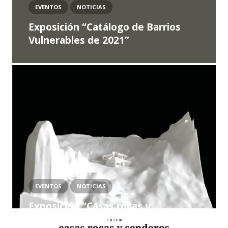
EVENTOS
NOTICIAS
Exposición “Catálogo de Barrios
Vulnerables de 2021”
EVENTOS
NOTICIAS
Exposición “Casas rocas y
senderos. La arquitectura