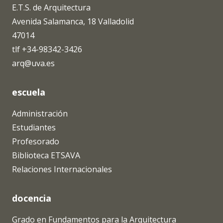
E.T.S. de Arquitectura
Avenida Salamanca, 18 Valladolid
47014
tlf +34-98342-3426
arq@uva.es
escuela
Administración
Estudiantes
Profesorado
Biblioteca ETSAVA
Relaciones Internacionales
docencia
Grado en Fundamentos para la Arquitectura