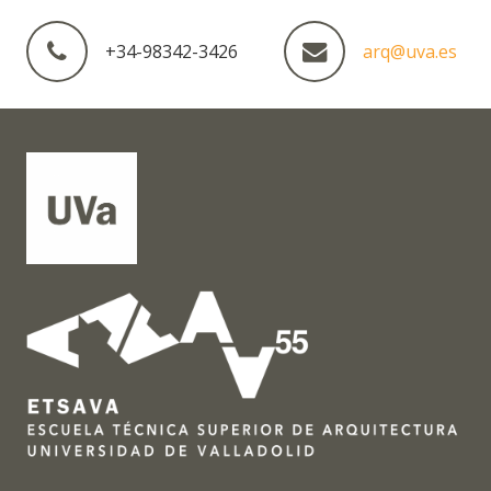
+34-98342-3426
arq@uva.es