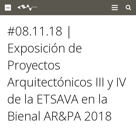
#08.11.18 |
Exposición de
Proyectos
Arquitectónicos III y IV
de la ETSAVA en la
Bienal AR&PA 2018
eventos