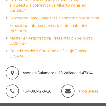
Exposición “Casas rocas y senderos. La
arquitectura doméstica de Alberto Ponis en
Cerdeña”
Exposición Ocho Lámparas. Geometría que ilumina
Exposición Intersecciones: talento, hábitat y
territorio
Máster en Arquitectura. Presentación del curso
2026 – 27
Ganadores del V Concurso de Dibujo Rápido
ETSAVA
Avenida Salamanca, 18 Valladolid 47014
+34-98342-3426
arq@uva.es