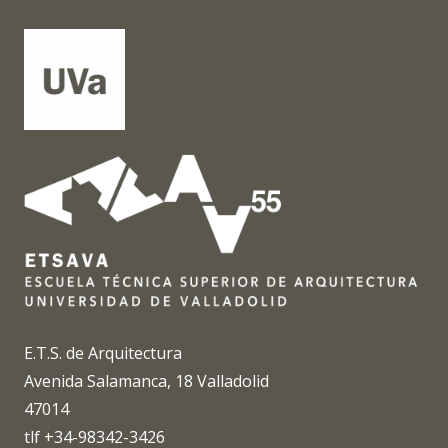
E.T.S. de Arquitectura
Avenida Salamanca, 18 Valladolid
47014
tlf +34-98342-3426