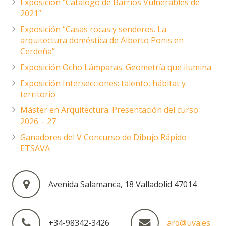
Exposición “Catálogo de Barrios Vulnerables de
2021”
Exposición “Casas rocas y senderos. La
arquitectura doméstica de Alberto Ponis en
Cerdeña”
Exposición Ocho Lámparas. Geometría que ilumina
Exposición Intersecciones: talento, hábitat y
territorio
Máster en Arquitectura. Presentación del curso
2026 – 27
Ganadores del V Concurso de Dibujo Rápido
ETSAVA
Avenida Salamanca, 18 Valladolid 47014
+34-98342-3426
arq@uva.es