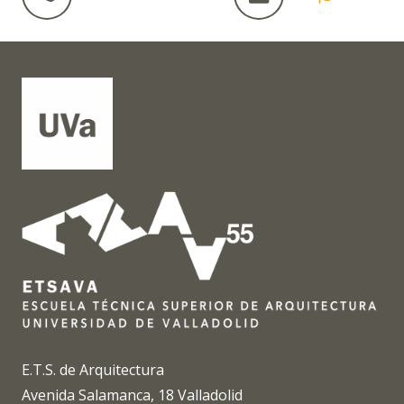
E.T.S. de Arquitectura
Avenida Salamanca, 18 Valladolid