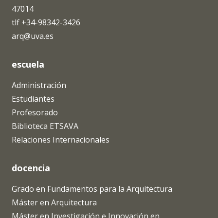
47014
tlf +34-98342-3426
arq@uva.es
escuela
Administración
Estudiantes
Profesorado
Biblioteca ETSAVA
Relaciones Internacionales
docencia
Grado en Fundamentos para la Arquitectura
Máster en Arquitectura
Máster en Investigación e Innovación en