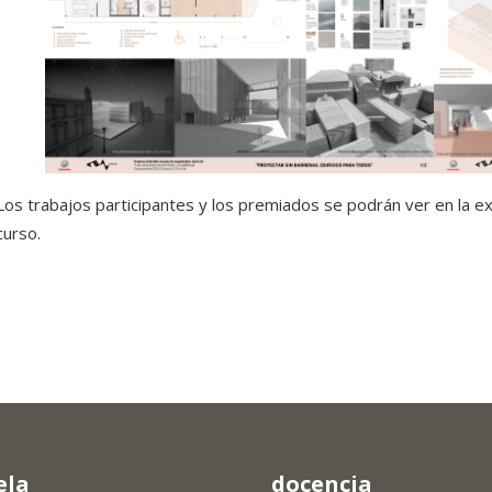
Los trabajos participantes y los premiados se podrán ver en la ex
curso.
ela
docencia