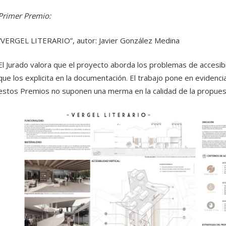
Primer Premio:
“VERGEL LITERARIO”, autor: Javier González Medina
El Jurado valora que el proyecto aborda los problemas de accesibil
que los explicita en la documentación. El trabajo pone en evidenci
estos Premios no suponen una merma en la calidad de la propuest