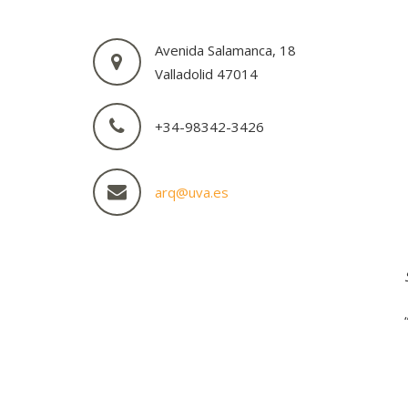
Avenida Salamanca, 18
Valladolid 47014
+34-98342-3426
arq@uva.es