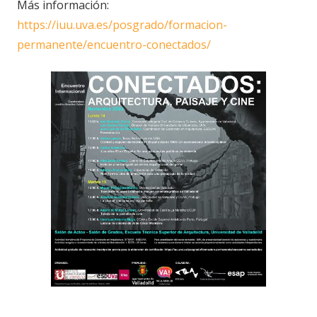
Más información:
https://iuu.uva.es/posgrado/formacion-
permanente/encuentro-conectados/