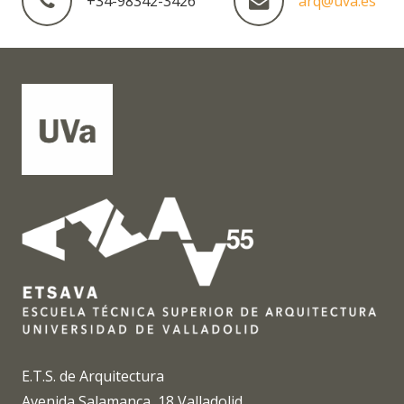
+34-98342-3426
arq@uva.es
E.T.S. de Arquitectura
Avenida Salamanca, 18 Valladolid