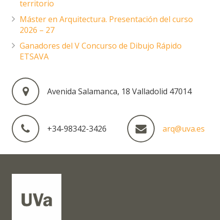
territorio
Máster en Arquitectura. Presentación del curso
2026 – 27
Ganadores del V Concurso de Dibujo Rápido
ETSAVA
Avenida Salamanca, 18 Valladolid 47014
+34-98342-3426
arq@uva.es