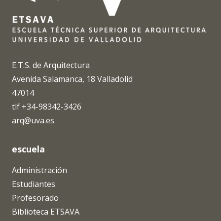
E.T.S. de Arquitectura
Avenida Salamanca, 18 Valladolid
47014
tlf +34-98342-3426
arq@uva.es
escuela
Administración
Estudiantes
Profesorado
Biblioteca ETSAVA