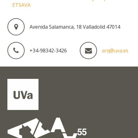
ETSAVA
Avenida Salamanca, 18 Valladolid 47014
+34-98342-3426
arq@uva.es