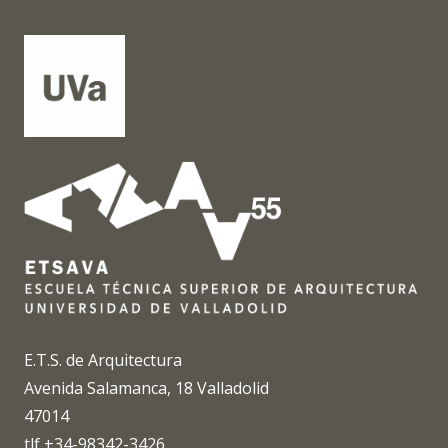
E.T.S. de Arquitectura
Avenida Salamanca, 18 Valladolid
47014
tlf +34-98342-3426