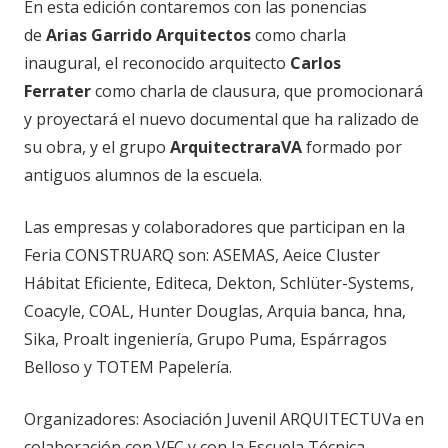
En esta edición contaremos con las ponencias
de
Arias Garrido Arquitectos
como charla
inaugural, el reconocido arquitecto
Carlos
Ferrater
como charla de clausura, que promocionará
y proyectará el nuevo documental que ha ralizado de
su obra, y el grupo
ArquitectraraVA
formado por
antiguos alumnos de la escuela.
Las empresas y colaboradores que participan en la
Feria CONSTRUARQ son: ASEMAS, Aeice Cluster
Hábitat Eficiente, Editeca, Dekton, Schlüter-Systems,
Coacyle, COAL, Hunter Douglas, Arquia banca, hna,
Sika, Proalt ingeniería, Grupo Puma, Espárragos
Belloso y TOTEM Papelería.
Organizadores: Asociación Juvenil ARQUITECTUVa en
colaboración con VFC y con la Escuela Técnica