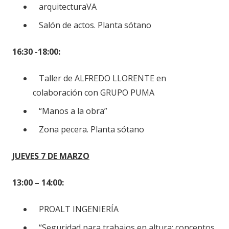
arquitecturaVA
Salón de actos. Planta sótano
16:30 -18:00:
Taller de ALFREDO LLORENTE en
colaboración con GRUPO PUMA
“Manos a la obra”
Zona pecera. Planta sótano
JUEVES 7 DE MARZO
13:00 – 14:00:
PROALT INGENIERÍA
“Seguridad para trabajos en altura: conceptos