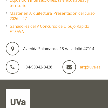
Exposición Intersecciones: talento, hábitat y
territorio
Máster en Arquitectura. Presentación del curso
2026 – 27
Ganadores del V Concurso de Dibujo Rápido
ETSAVA
Avenida Salamanca, 18 Valladolid 47014
+34-98342-3426
arq@uva.es