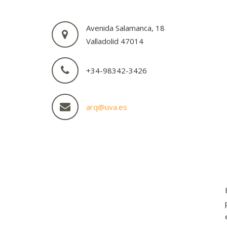
Avenida Salamanca, 18
Valladolid 47014
+34-98342-3426
arq@uva.es