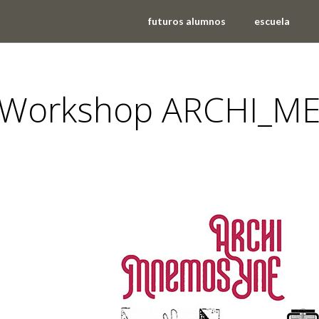
futuros alumnos
escuela
Workshop ARCHI_M
eventos