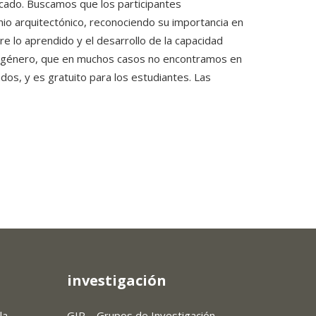
ficado. Buscamos que los participantes
nio arquitectónico, reconociendo su importancia en
re lo aprendido y el desarrollo de la capacidad
de género, que en muchos casos no encontramos en
dos, y es gratuito para los estudiantes. Las
investigación
la
GIR – Grupos de Investigación