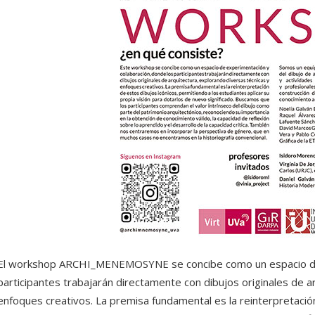
El workshop ARCHI_MENEMOSYNE se concibe como un espacio de 
participantes trabajarán directamente con dibujos originales de a
enfoques creativos. La premisa fundamental es la reinterpretación