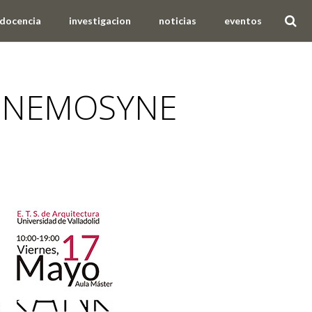
docencia
investigacion
noticias
eventos
ENEMOSYNE