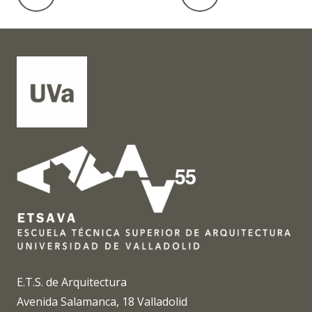
E.T.S. de Arquitectura
Avenida Salamanca, 18 Valladolid