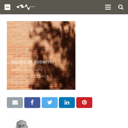
equipo de gobierno
junta de escuela
comisiones ETSAVA
normativa