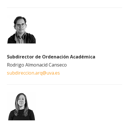
Subdirector de Ordenación Académica
Rodrigo Almonacid Canseco
subdireccion.arq@uva.es