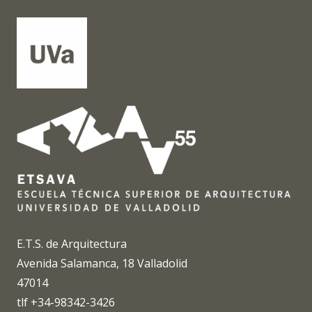
E.T.S. de Arquitectura
Avenida Salamanca, 18 Valladolid
47014
tlf +34-98342-3426