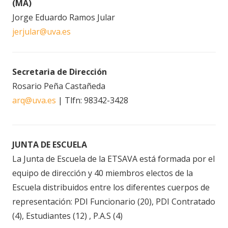
(MA)
Jorge Eduardo Ramos Jular
jerjular@uva.es
Secretaria de Dirección
Rosario Peña Castañeda
arq@uva.es
| Tlfn: 98342-3428
JUNTA DE ESCUELA
La Junta de Escuela de la ETSAVA está formada por el
equipo de dirección y 40 miembros electos de la
Escuela distribuidos entre los diferentes cuerpos de
representación: PDI Funcionario (20), PDI Contratado
(4), Estudiantes (12) , P.A.S (4)