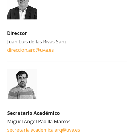
Director
Juan Luis de las Rivas Sanz
direccion.arq@uva.es
Secretario Académico
Miguel Ángel Padilla Marcos
secretaria.academica.arq@uva.es