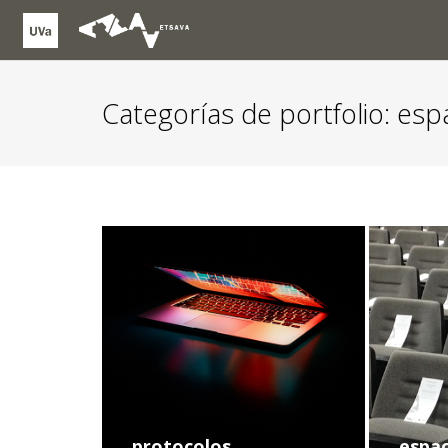
Categorías de portfolio:
espa
protocolos
espa