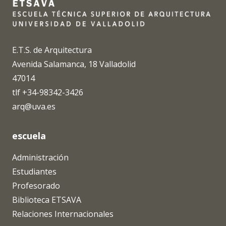
E.T.S. de Arquitectura
Avenida Salamanca, 18 Valladolid
47014
tlf +34-98342-3426
arq@uva.es
escuela
Administración
Estudiantes
Profesorado
Biblioteca ETSAVA
Relaciones Internacionales