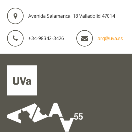
Avenida Salamanca, 18 Valladolid 47014
+34-98342-3426
arq@uva.es