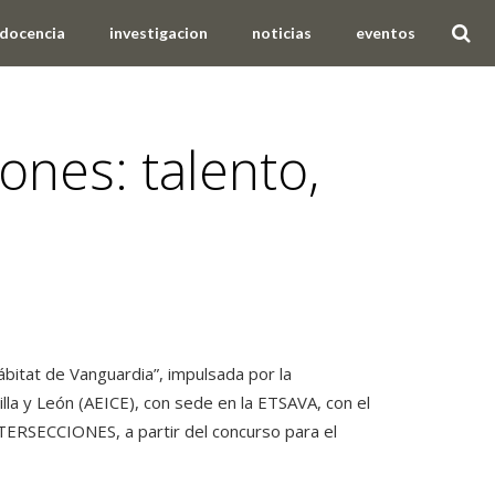
docencia
investigacion
noticias
eventos
ones: talento,
bitat de Vanguardia”, impulsada por la
illa y León (AEICE), con sede en la ETSAVA, con el
NTERSECCIONES, a partir del concurso para el