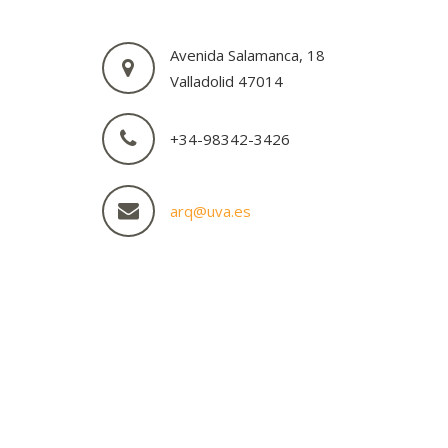
Avenida Salamanca, 18
Valladolid 47014
+34-98342-3426
arq@uva.es