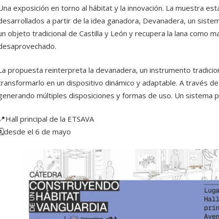
Una exposición en torno al hábitat y la innovación. La muestra e
desarrollados a partir de la idea ganadora, Devanadera, un sist
un objeto tradicional de Castilla y León y recupera la lana como ma
desaprovechado.
La propuesta reinterpreta la devanadera, un instrumento tradicion
transformarlo en un dispositivo dinámico y adaptable. A través d
generando múltiples disposiciones y formas de uso. Un sistema 
📍Hall principal de la ETSAVA
🗓️desde el 6 de mayo