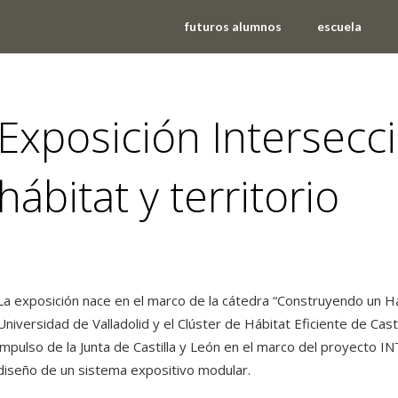
futuros alumnos
escuela
Exposición Intersecci
hábitat y territorio
eventos
,
noticias
La exposición nace en el marco de la cátedra “Construyendo un Há
Universidad de Valladolid y el Clúster de Hábitat Eficiente de Cast
impulso de la Junta de Castilla y León en el marco del proyecto I
diseño de un sistema expositivo modular.