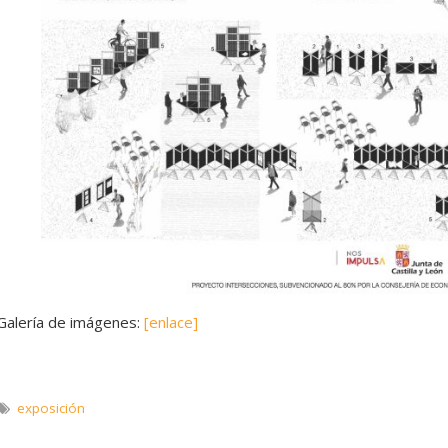
Galería de imágenes:
[enlace]
exposición