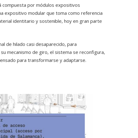
stá compuesta por módulos expositivos
ema expositivo modular que toma como referencia
terial identitario y sostenible, hoy en gran parte
al de hilado casi desaparecido, para
e su mecanismo de giro, el sistema se reconfigura,
pensado para transformarse y adaptarse.