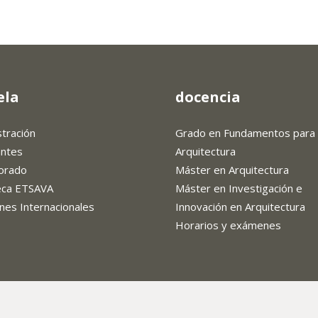
ela
docencia
stración
Grado en Fundamentos para 
antes
Arquitectura
orado
Máster en Arquitectura
teca ETSAVA
Máster en Investigación e
nes Internacionales
Innovación en Arquitectura
Horarios y exámenes