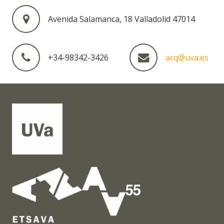
Avenida Salamanca, 18 Valladolid 47014
+34-98342-3426
arq@uva.es