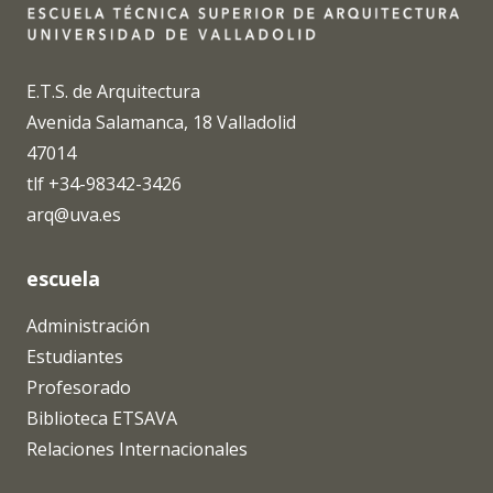
E.T.S. de Arquitectura
Avenida Salamanca, 18 Valladolid
47014
tlf +34-98342-3426
arq@uva.es
escuela
Administración
Estudiantes
Profesorado
Biblioteca ETSAVA
Relaciones Internacionales