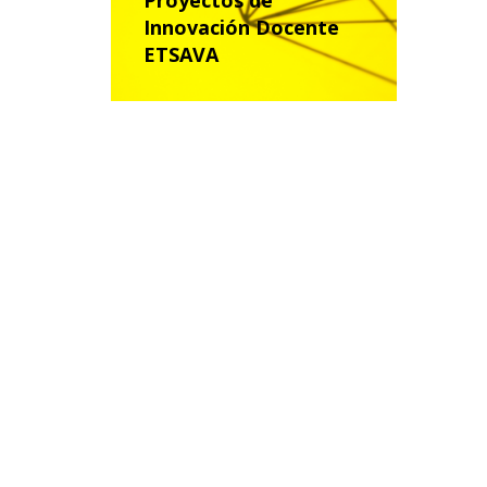
Proyectos de
Innovación Docente
ETSAVA