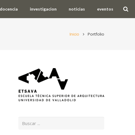
docencia
investigacion
noticias
eventos
Inicio
Portfolio