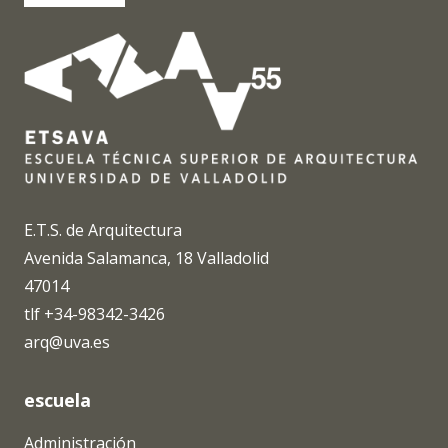
E.T.S. de Arquitectura
Avenida Salamanca, 18 Valladolid
47014
tlf +34-98342-3426
arq@uva.es
escuela
Administración