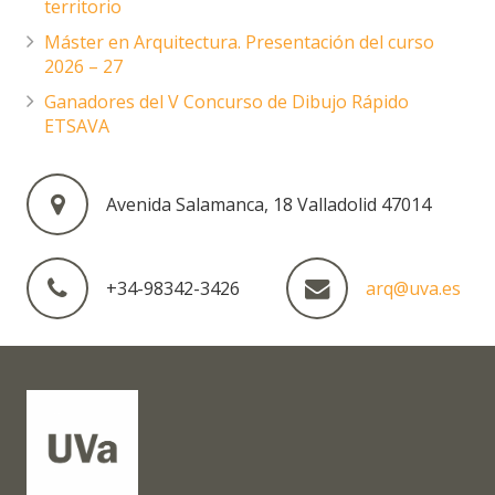
territorio
Máster en Arquitectura. Presentación del curso
2026 – 27
Ganadores del V Concurso de Dibujo Rápido
ETSAVA
Avenida Salamanca, 18 Valladolid 47014
+34-98342-3426
arq@uva.es