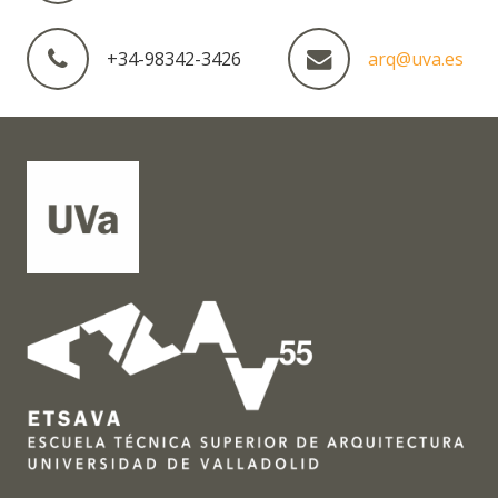
+34-98342-3426
arq@uva.es