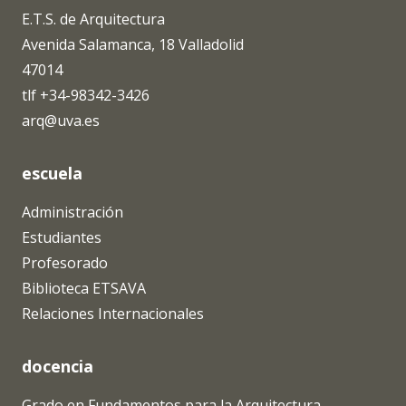
E.T.S. de Arquitectura
Avenida Salamanca, 18 Valladolid
47014
tlf +34-98342-3426
arq@uva.es
escuela
Administración
Estudiantes
Profesorado
Biblioteca ETSAVA
Relaciones Internacionales
docencia
Grado en Fundamentos para la Arquitectura