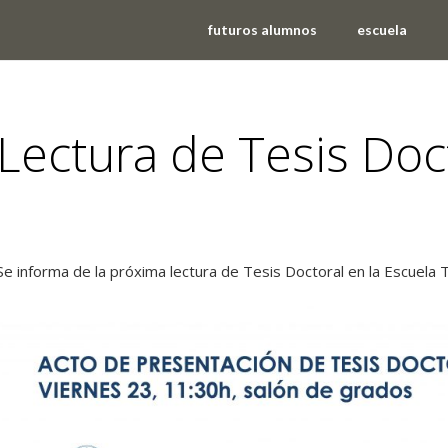
futuros alumnos
escuela
Lectura de Tesis Doc
noticias
,
tesis doctorales
Se informa de la próxima lectura de Tesis Doctoral en la Escuela T