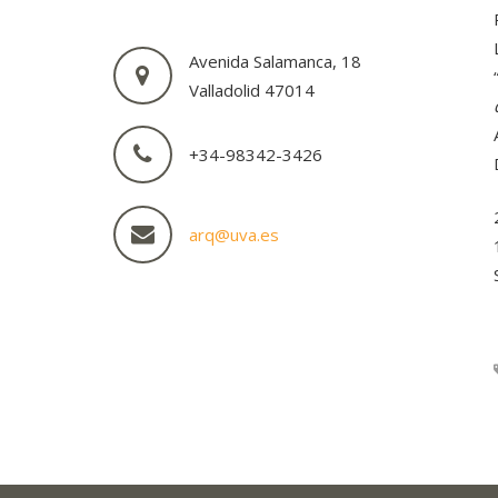
Avenida Salamanca, 18
Valladolid 47014
+34-98342-3426
arq@uva.es