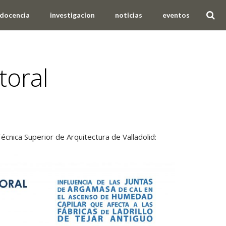
docencia
investigacion
noticias
eventos
toral
écnica Superior de Arquitectura de Valladolid: