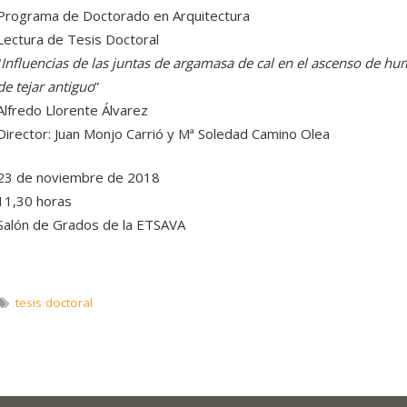
Programa de Doctorado en Arquitectura
Lectura de Tesis Doctoral
“
Influencias de las juntas de argamasa de cal en el ascenso de hume
de tejar antiguo
”
Alfredo Llorente Álvarez
Director: Juan Monjo Carrió y Mª Soledad Camino Olea
23 de noviembre de 2018
11,30 horas
Salón de Grados de la ETSAVA
tesis doctoral