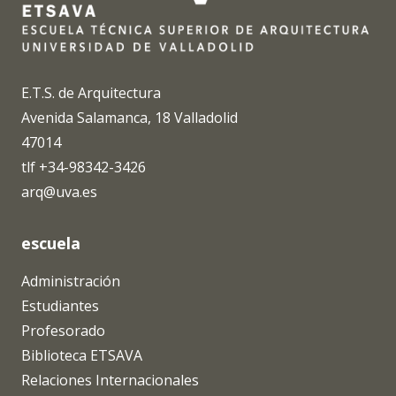
E.T.S. de Arquitectura
Avenida Salamanca, 18 Valladolid
47014
tlf +34-98342-3426
arq@uva.es
escuela
Administración
Estudiantes
Profesorado
Biblioteca ETSAVA
Relaciones Internacionales