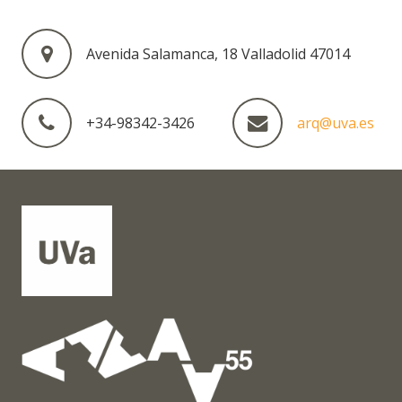
Avenida Salamanca, 18 Valladolid 47014
+34-98342-3426
arq@uva.es