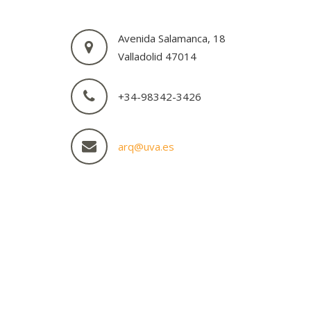
Avenida Salamanca, 18
Valladolid 47014
+34-98342-3426
arq@uva.es