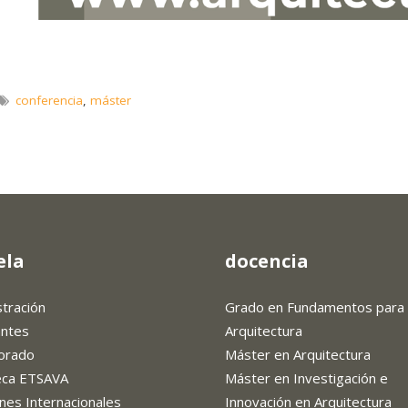
conferencia
,
máster
ela
docencia
stración
Grado en Fundamentos para 
antes
Arquitectura
orado
Máster en Arquitectura
teca ETSAVA
Máster en Investigación e
nes Internacionales
Innovación en Arquitectura