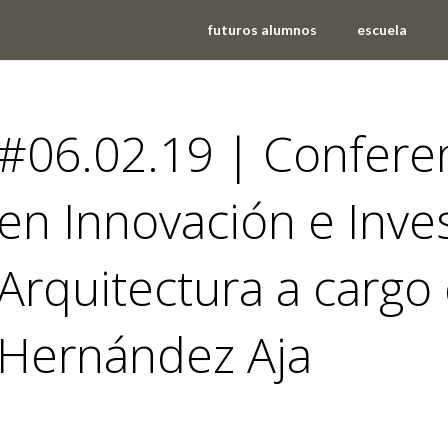
futuros alumnos
escuela
#06.02.19 | Confere
en Innovación e Inve
Arquitectura a cargo
Hernández Aja
eventos