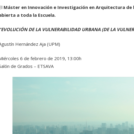
El
Máster en Innovación e Investigación en Arquitectura de
abierta a toda la Escuela.
“EVOLUCIÓN DE LA VULNERABILIDAD URBANA (DE LA VULNERA
Agustín Hernández Aja (UPM)
Miércoles 6 de febrero de 2019, 13:00h
Salón de Grados – ETSAVA