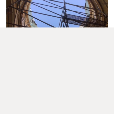
EVENTOS
NOTICIAS
Colapso y reconstrucción de la
cúpula de la Vera Cruz,en Valladolid