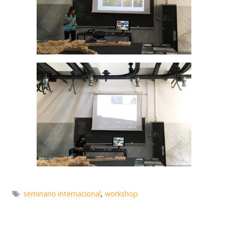
seminario internacional
,
workshop