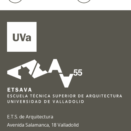
E.T.S. de Arquitectura
Avenida Salamanca, 18 Valladolid