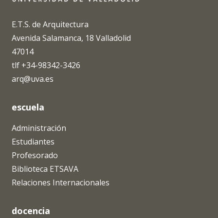
E.T.S. de Arquitectura
Avenida Salamanca, 18 Valladolid
47014
tlf +34-98342-3426
arq@uva.es
escuela
Administración
Estudiantes
Profesorado
Biblioteca ETSAVA
Relaciones Internacionales
docencia