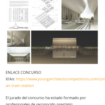
ENLACE CONCURSO
Xi’An:
https://www.youngarchitectscompetitions.com/comp
an-train-station
El jurado del concurso ha estado formado por
profesionales de reconocido prestigio: