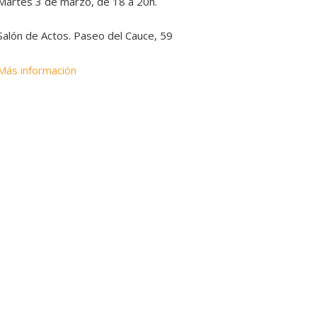
Martes 3 de marzo, de 18 a 20h.
Salón de Actos. Paseo del Cauce, 59
Más información