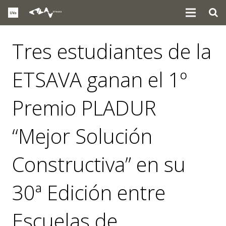
Tres estudiantes de la
ETSAVA ganan el 1º
Premio PLADUR
“Mejor Solución
Constructiva” en su
30ª Edición entre
Escuelas de