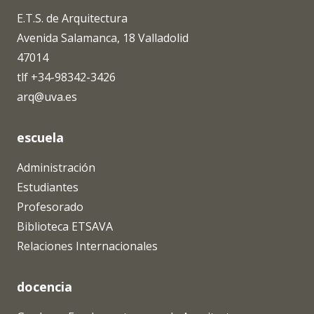
E.T.S. de Arquitectura
Avenida Salamanca, 18 Valladolid
47014
tlf +34-98342-3426
arq@uva.es
escuela
Administración
Estudiantes
Profesorado
Biblioteca ETSAVA
Relaciones Internacionales
docencia