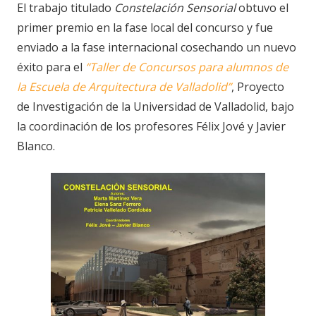
El trabajo titulado
Constelación Sensorial
obtuvo el
primer premio en la fase local del concurso y fue
enviado a la fase internacional cosechando un nuevo
éxito para el
“Taller de Concursos para alumnos de
la Escuela de Arquitectura de Valladolid”
, Proyecto
de Investigación de la Universidad de Valladolid, bajo
la coordinación de los profesores Félix Jové y Javier
Blanco.