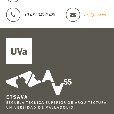
+34-98342-3426
arq@uva.es