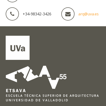
+34-98342-3426
arq@uva.es