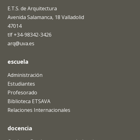
E.T.S. de Arquitectura
Avenida Salamanca, 18 Valladolid
47014
tlf +34-98342-3426
arq@uva.es
escuela
Administración
Estudiantes
Profesorado
Biblioteca ETSAVA
Relaciones Internacionales
docencia