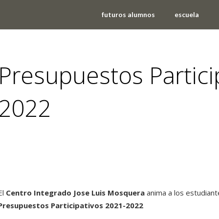
futuros alumnos
escuela
Presupuestos Partici
2022
noticias
El
Centro Integrado Jose Luis Mosquera
anima a los estudiant
Presupuestos Participativos 2021-2022