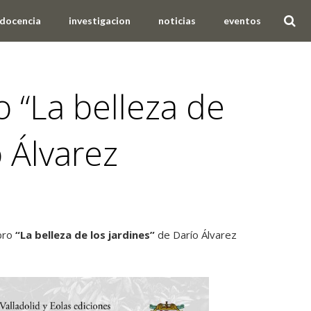
docencia
investigacion
noticias
eventos
o “La belleza de
o Álvarez
ibro
“La belleza de los jardines”
de Darío Álvarez