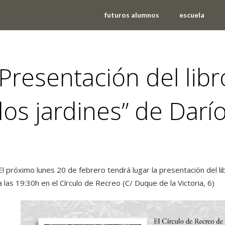
futuros alumnos
escuela
Presentación del libr
los jardines” de Darí
noticias
El próximo lunes 20 de febrero tendrá lugar la presentación del l
a las 19:30h en el Círculo de Recreo (C/ Duque de la Victoria, 6)