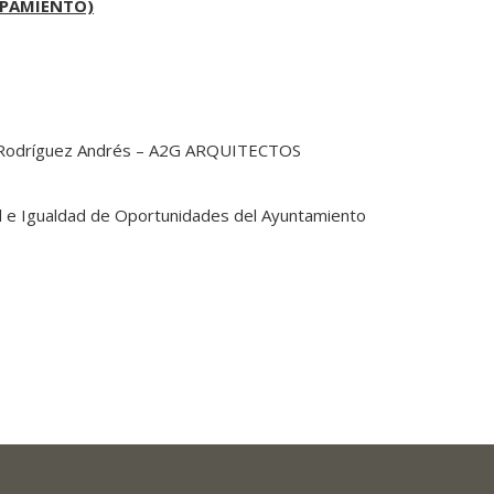
IPAMIENTO)
iro Rodríguez Andrés – A2G ARQUITECTOS
ud e Igualdad de Oportunidades del Ayuntamiento