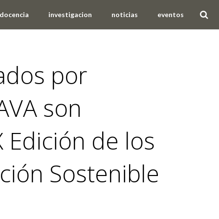
docencia
investigacion
noticias
eventos
ados por
SAVA son
 Edición de los
ción Sostenible