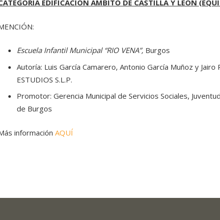
CATEGORÍA EDIFICACIÓN ÁMBITO DE CASTILLA Y LEÓN (EQU
MENCIÓN:
Escuela Infantil Municipal “RIO VENA”,
Burgos
Autoría: Luis García Camarero, Antonio García Muñoz y Ja
ESTUDIOS S.L.P.
Promotor: Gerencia Municipal de Servicios Sociales, Juvent
de Burgos
Más información
AQUÍ