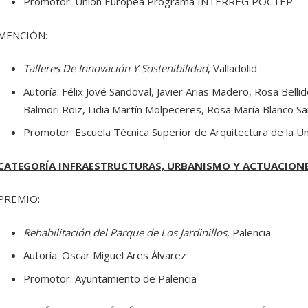
Promotor: Unión Europea Programa INTERREG POCTEP
MENCIÓN:
Talleres De Innovación Y Sostenibilidad
, Valladolid
Autoría: Félix Jové Sandoval, Javier Arias Madero, Rosa Bell
Balmori Roiz, Lidia Martín Molpeceres, Rosa María Blanco Sa
Promotor: Escuela Técnica Superior de Arquitectura de la Un
CATEGORÍA INFRAESTRUCTURAS, URBANISMO Y ACTUACIONE
PREMIO:
Rehabilitación del Parque de Los Jardinillos
, Palencia
Autoría: Oscar Miguel Ares Álvarez
Promotor: Ayuntamiento de Palencia