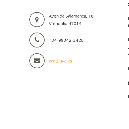
Avenida Salamanca, 18
Valladolid 47014
+34-98342-3426
arq@uva.es