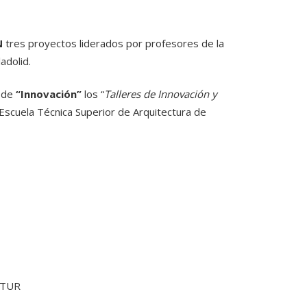
N
tres proyectos liderados por profesores de la
adolid.
a de
“Innovación”
los “
Talleres de Innovación y
Escuela Técnica Superior de Arquitectura de
ATUR