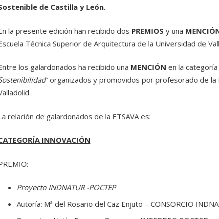
Sostenible de Castilla y León.
En la presente edición han recibido dos
PREMIOS
y una
MENCIÓ
Escuela Técnica Superior de Arquitectura de la Universidad de Vall
Entre los galardonados ha recibido una
MENCIÓN
en la categorí
Sostenibilidad
” organizados y promovidos por profesorado de la 
Valladolid.
La relación de galardonados de la ETSAVA es:
CATEGORÍA INNOVACIÓN
PREMIO:
Proyecto INDNATUR -POCTEP
Autoría: Mª del Rosario del Caz Enjuto – CONSORCIO INDN