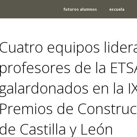
futuros alumnos
escuela
Cuatro equipos lider
profesores de la ET
galardonados en la IX
Premios de Construc
de Castilla y León