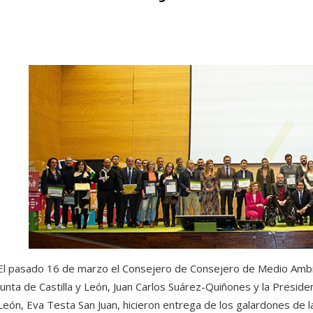
noticias
,
premios
El pasado 16 de marzo el Consejero de Consejero de Medio Ambien
Junta de Castilla y León, Juan Carlos Suárez-Quiñones y la Presiden
León, Eva Testa San Juan, hicieron entrega de los galardones de 