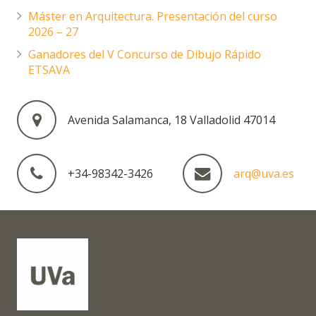
Máster en Arquitectura. Presentación del curso
2026 – 27
Ganadores del V Concurso de Dibujo Rápido
ETSAVA
Avenida Salamanca, 18 Valladolid 47014
+34-98342-3426
arq@uva.es