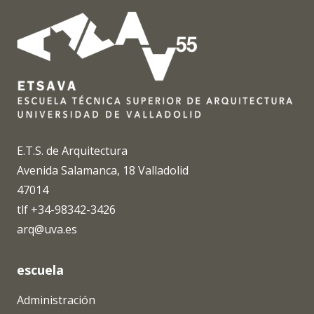
E.T.S. de Arquitectura
Avenida Salamanca, 18 Valladolid
47014
tlf +34-98342-3426
arq@uva.es
escuela
Administración