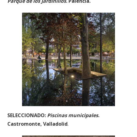
Parque de los Jardinillos
. Palencia.
SELECCIONADO:
Piscinas municipales
.
Castromonte, Valladolid
.