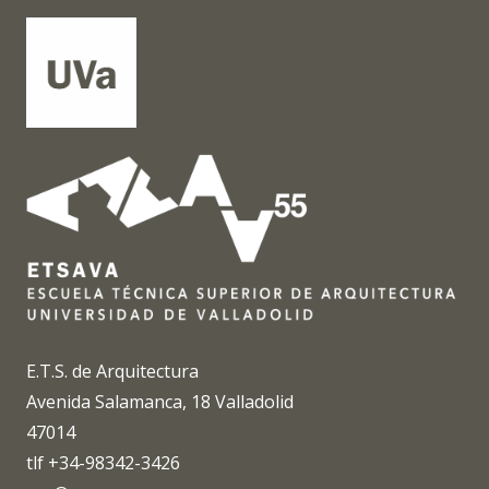
E.T.S. de Arquitectura
Avenida Salamanca, 18 Valladolid
47014
tlf +34-98342-3426