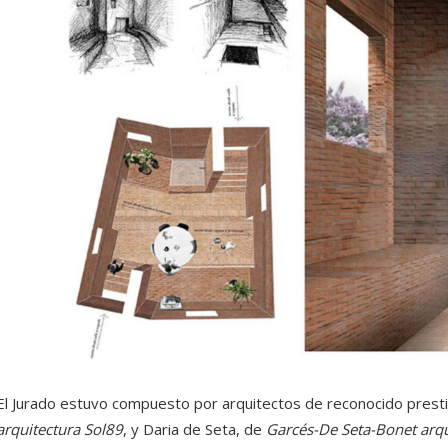
El Jurado estuvo compuesto por arquitectos de reconocido prestig
arquitectura Sol89
, y Daria de Seta, de
Garcés-De Seta-Bonet arqu