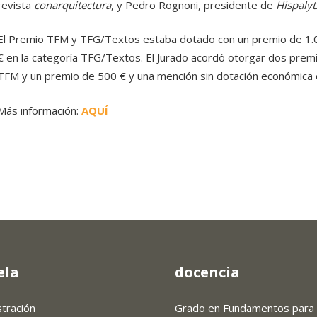
revista
conarquitectura
, y Pedro Rognoni, presidente de
Hispalyt
El Premio TFM y TFG/Textos estaba dotado con un premio de 1.0
€ en la categoría TFG/Textos. El Jurado acordó otorgar dos prem
TFM y un premio de 500 € y una mención sin dotación económica 
Más información:
AQUÍ
ela
docencia
stración
Grado en Fundamentos para 