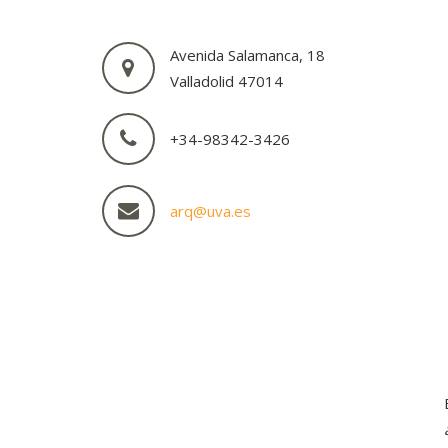
Avenida Salamanca, 18
Valladolid 47014
+34-98342-3426
arq@uva.es