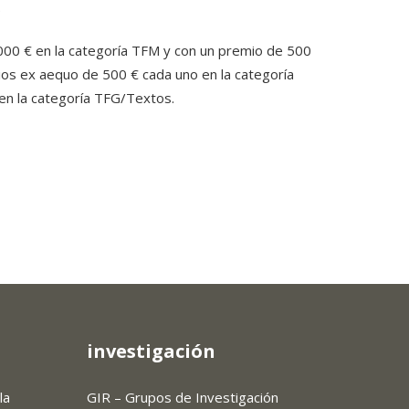
.
00 € en la categoría TFM y con un premio de 500
ios ex aequo de 500 € cada uno en la categoría
en la categoría TFG/Textos.
investigación
la
GIR – Grupos de Investigación