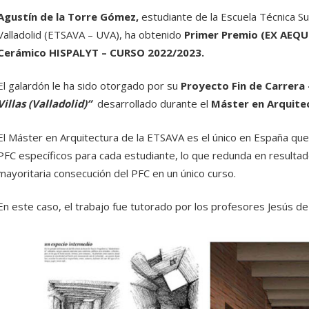
Agustín de la Torre Gómez,
estudiante de la Escuela Técnica Su
Valladolid (ETSAVA – UVA), ha obtenido
Primer Premio (EX AEQU
Cerámico HISPALYT – CURSO 2022/2023.
El galardón le ha sido otorgado por su
Proyecto Fin de Carrera
Villas (Valladolid)”
desarrollado durante el
Máster en Arquitec
El Máster en Arquitectura de la ETSAVA es el único en España qu
PFC específicos para cada estudiante, lo que redunda en resultad
mayoritaria consecución del PFC en un único curso.
En este caso, el trabajo fue tutorado por los profesores Jesús de 