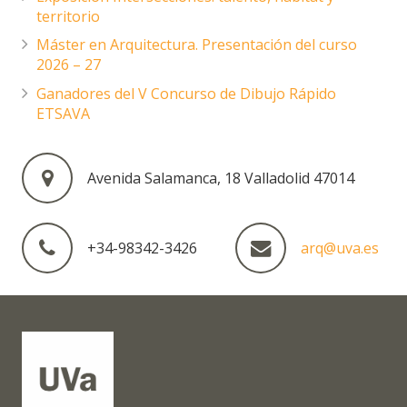
territorio
Máster en Arquitectura. Presentación del curso
2026 – 27
Ganadores del V Concurso de Dibujo Rápido
ETSAVA
Avenida Salamanca, 18 Valladolid 47014
+34-98342-3426
arq@uva.es