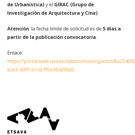
de Urbanística)
y el
GIRAC (Grupo de
Investigación de Arquitectura y Cine)
Atención
: la fecha límite de solicitud es de
5 días a
partir de la publicación convocatoria
.
Enlace:
https://portal.sede.uva.es/tablon/investigacion/8a22409c
ecb2-43f9-b1cd-ff5b364206d5